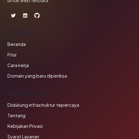
untuk web terbuka.
PRODUK
Beranda
Fitur
Cara kerja
Domain yang baru diperiksa
PERUSAHAAN
Didukung infrastruktur tepercaya
Tentang
Kebijakan Privasi
Syarat Layanan