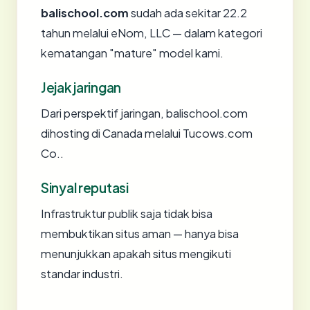
balischool.com
sudah ada sekitar 22.2
tahun melalui eNom, LLC — dalam kategori
kematangan "mature" model kami.
Jejak jaringan
Dari perspektif jaringan, balischool.com
dihosting di Canada melalui Tucows.com
Co..
Sinyal reputasi
Infrastruktur publik saja tidak bisa
membuktikan situs aman — hanya bisa
menunjukkan apakah situs mengikuti
standar industri.