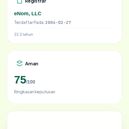
Registrar
eNom, LLC
Terdaftar Pada:
2004-02-27
22.2 tahun
Aman
75
/100
Ringkasan keputusan