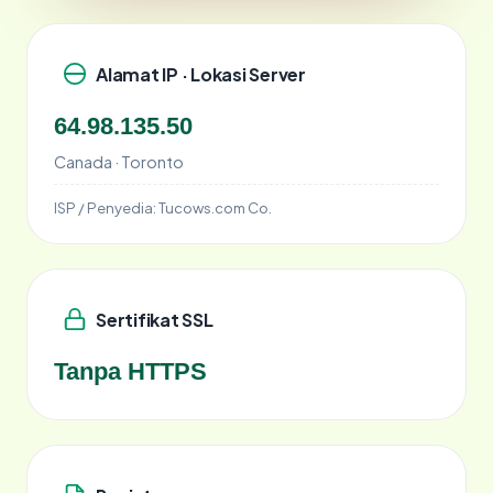
Alamat IP · Lokasi Server
64.98.135.50
Canada · Toronto
ISP / Penyedia:
Tucows.com Co.
Sertifikat SSL
Tanpa HTTPS