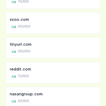
70/100
CA
xxoo.com
100/100
CA
tinyurl.com
100/100
CA
reddit.com
70/100
CA
nasarigroup.com
60/100
CA