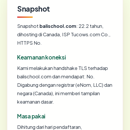
Snapshot
Snapshot
balischool.com
: 22.2 tahun,
dihosting di Canada, ISP Tucows.com Co.,
HTTPS No.
Keamanan koneksi
Kami melakukan handshake TLS terhadap
balischool.com dan mendapat: No.
Digabung dengan registrar (eNom, LLC) dan
negara (Canada), ini memberi tampilan
keamanan dasar.
Masa pakai
Dihitung dari hari pendaftaran,