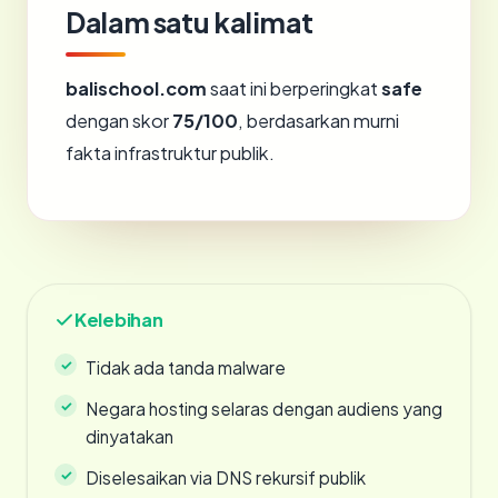
Dalam satu kalimat
balischool.com
saat ini berperingkat
safe
dengan skor
75/100
, berdasarkan murni
fakta infrastruktur publik.
Kelebihan
Tidak ada tanda malware
Negara hosting selaras dengan audiens yang
dinyatakan
Diselesaikan via DNS rekursif publik