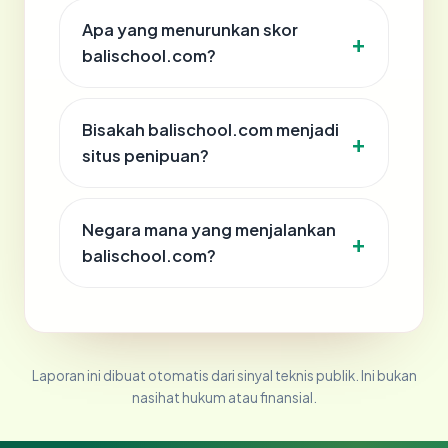
Apa yang menurunkan skor
balischool.com?
Bisakah balischool.com menjadi
situs penipuan?
Negara mana yang menjalankan
balischool.com?
Laporan ini dibuat otomatis dari sinyal teknis publik. Ini bukan
nasihat hukum atau finansial.