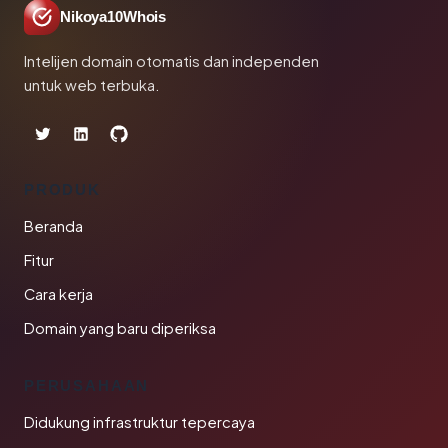
Nikoya10Whois
Intelijen domain otomatis dan independen
untuk web terbuka.
PRODUK
Beranda
Fitur
Cara kerja
Domain yang baru diperiksa
PERUSAHAAN
Didukung infrastruktur tepercaya