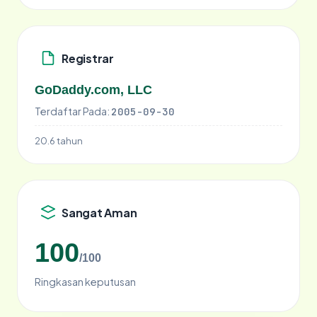
Registrar
GoDaddy.com, LLC
Terdaftar Pada:
2005-09-30
20.6 tahun
Sangat Aman
100
/100
Ringkasan keputusan