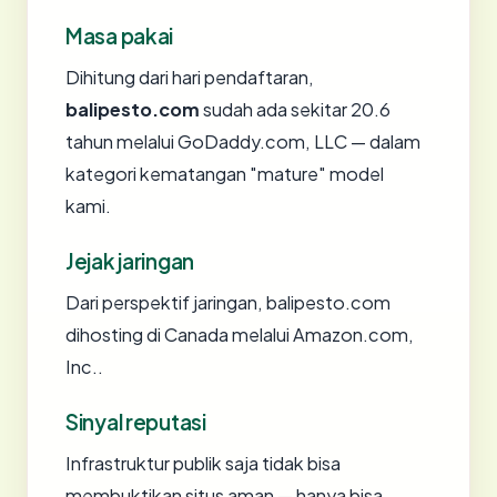
Masa pakai
Dihitung dari hari pendaftaran,
balipesto.com
sudah ada sekitar 20.6
tahun melalui GoDaddy.com, LLC — dalam
kategori kematangan "mature" model
kami.
Jejak jaringan
Dari perspektif jaringan, balipesto.com
dihosting di Canada melalui Amazon.com,
Inc..
Sinyal reputasi
Infrastruktur publik saja tidak bisa
membuktikan situs aman — hanya bisa