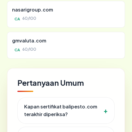
nasarigroup.com
60/100
CA
gmvaluta.com
60/100
CA
Pertanyaan Umum
Kapan sertifikat balipesto.com
terakhir diperiksa?