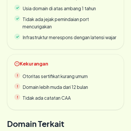
Usia domain di atas ambang 1 tahun
Tidak ada jejak pemindaian port
mencurigakan
Infrastruktur merespons dengan latensi wajar
Kekurangan
Otoritas sertifikat kurang umum
Domain lebih muda dari 12 bulan
Tidak ada catatan CAA
Domain Terkait