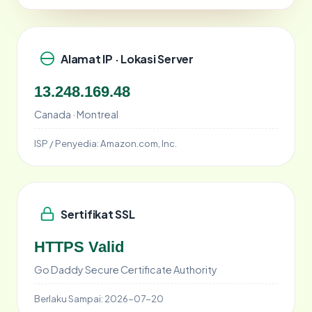
Alamat IP · Lokasi Server
13.248.169.48
Canada · Montreal
ISP / Penyedia:
Amazon.com, Inc.
Sertifikat SSL
HTTPS Valid
Go Daddy Secure Certificate Authority
Berlaku Sampai:
2026-07-20