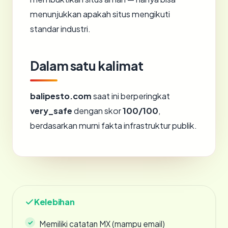
menunjukkan apakah situs mengikuti
standar industri.
Dalam satu kalimat
balipesto.com
saat ini berperingkat
very_safe
dengan skor
100/100
,
berdasarkan murni fakta infrastruktur publik.
Kelebihan
Memiliki catatan MX (mampu email)