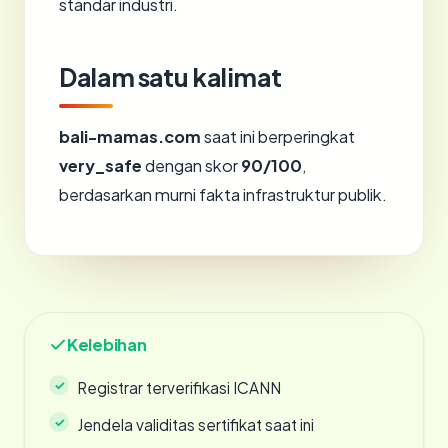
standar industri.
Dalam satu kalimat
bali-mamas.com
saat ini berperingkat
very_safe
dengan skor
90/100
,
berdasarkan murni fakta infrastruktur publik.
Kelebihan
Registrar terverifikasi ICANN
Jendela validitas sertifikat saat ini