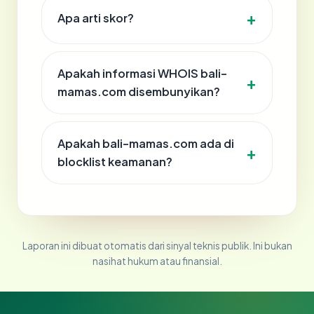
Apa arti skor?
Apakah informasi WHOIS bali-
mamas.com disembunyikan?
Apakah bali-mamas.com ada di
blocklist keamanan?
Laporan ini dibuat otomatis dari sinyal teknis publik. Ini bukan
nasihat hukum atau finansial.