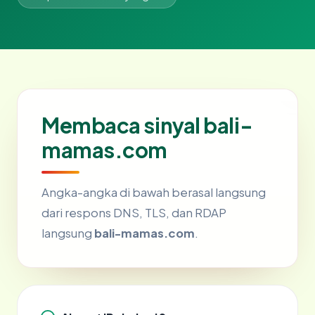
Membaca sinyal bali-
mamas.com
Angka-angka di bawah berasal langsung
dari respons DNS, TLS, dan RDAP
langsung
bali-mamas.com
.