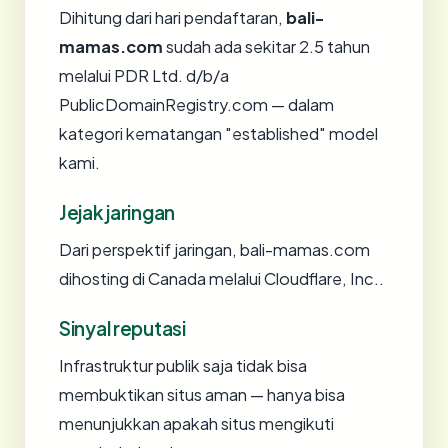
Dihitung dari hari pendaftaran,
bali-
mamas.com
sudah ada sekitar 2.5 tahun
melalui PDR Ltd. d/b/a
PublicDomainRegistry.com — dalam
kategori kematangan "established" model
kami.
Jejak jaringan
Dari perspektif jaringan, bali-mamas.com
dihosting di Canada melalui Cloudflare, Inc..
Sinyal reputasi
Infrastruktur publik saja tidak bisa
membuktikan situs aman — hanya bisa
menunjukkan apakah situs mengikuti