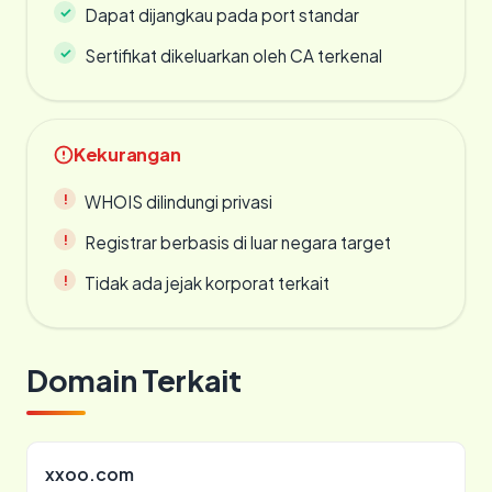
Dapat dijangkau pada port standar
Sertifikat dikeluarkan oleh CA terkenal
Kekurangan
WHOIS dilindungi privasi
Registrar berbasis di luar negara target
Tidak ada jejak korporat terkait
Domain Terkait
xxoo.com