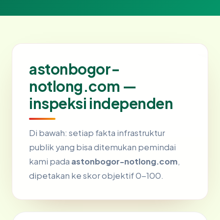
astonbogor-
notlong.com —
inspeksi independen
Di bawah: setiap fakta infrastruktur
publik yang bisa ditemukan pemindai
kami pada
astonbogor-notlong.com
,
dipetakan ke skor objektif 0-100.