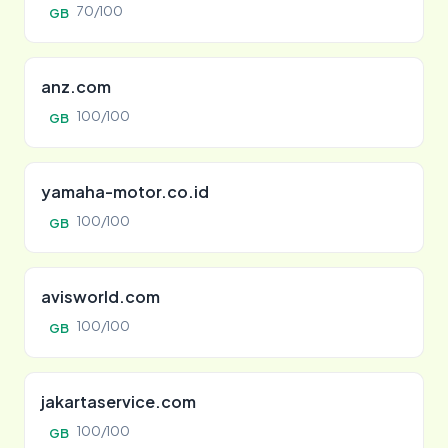
70/100
GB
anz.com
100/100
GB
yamaha-motor.co.id
100/100
GB
avisworld.com
100/100
GB
jakartaservice.com
100/100
GB