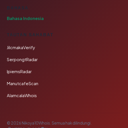
BAHASA
Bahasa Indonesia
TAUTAN SAHABAT
JilcmakaVerify
SerpongtRadar
IpiemsRadar
ManutcafeScan
AlamcalaWhois
© 2026 Nikoya10Whois. Semua hak dilindungi.