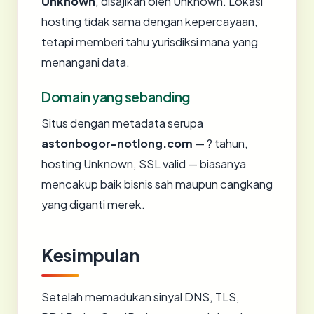
Unknown
, disajikan oleh Unknown. Lokasi
hosting tidak sama dengan kepercayaan,
tetapi memberi tahu yurisdiksi mana yang
menangani data.
Domain yang sebanding
Situs dengan metadata serupa
astonbogor-notlong.com
— ? tahun,
hosting Unknown, SSL valid — biasanya
mencakup baik bisnis sah maupun cangkang
yang diganti merek.
Kesimpulan
Setelah memadukan sinyal DNS, TLS,