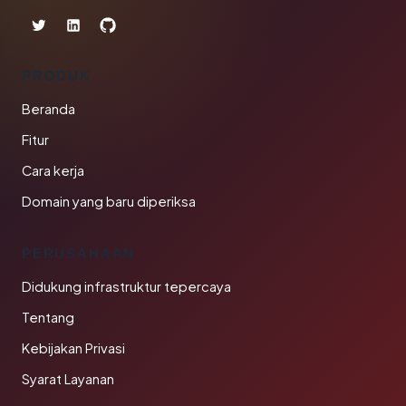
PRODUK
Beranda
Fitur
Cara kerja
Domain yang baru diperiksa
PERUSAHAAN
Didukung infrastruktur tepercaya
Tentang
Kebijakan Privasi
Syarat Layanan