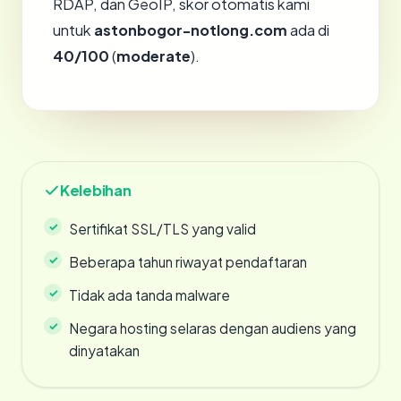
RDAP, dan GeoIP, skor otomatis kami
untuk
astonbogor-notlong.com
ada di
40/100
(
moderate
).
Kelebihan
Sertifikat SSL/TLS yang valid
Beberapa tahun riwayat pendaftaran
Tidak ada tanda malware
Negara hosting selaras dengan audiens yang
dinyatakan