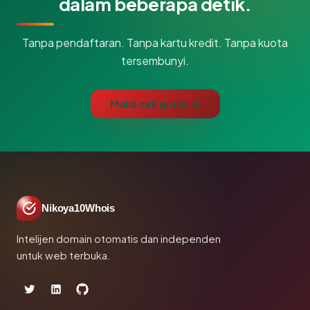
dalam beberapa detik.
Tanpa pendaftaran. Tanpa kartu kredit. Tanpa kuota
tersembunyi.
Mulai cek gratis →
Nikoya10Whois
Intelijen domain otomatis dan independen
untuk web terbuka.