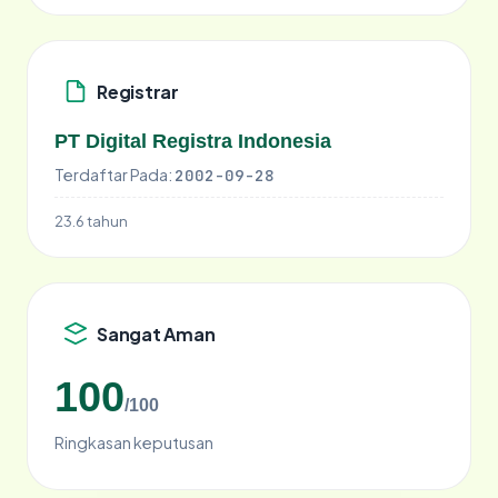
Registrar
PT Digital Registra Indonesia
Terdaftar Pada:
2002-09-28
23.6 tahun
Sangat Aman
100
/100
Ringkasan keputusan