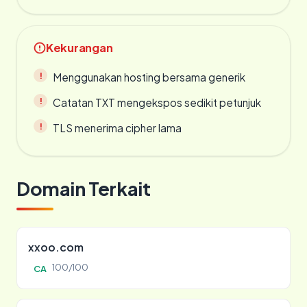
Kekurangan
Menggunakan hosting bersama generik
Catatan TXT mengekspos sedikit petunjuk
TLS menerima cipher lama
Domain Terkait
xxoo.com
100/100
CA