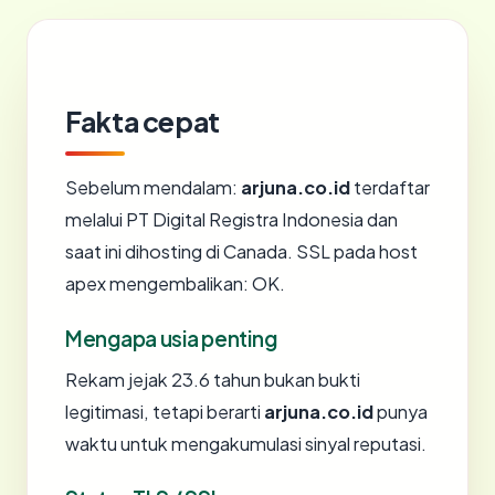
Fakta cepat
Sebelum mendalam:
arjuna.co.id
terdaftar
melalui PT Digital Registra Indonesia dan
saat ini dihosting di Canada. SSL pada host
apex mengembalikan: OK.
Mengapa usia penting
Rekam jejak 23.6 tahun bukan bukti
legitimasi, tetapi berarti
arjuna.co.id
punya
waktu untuk mengakumulasi sinyal reputasi.