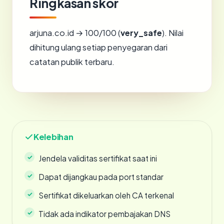
Ringkasan skor
arjuna.co.id → 100/100 (
very_safe
). Nilai
dihitung ulang setiap penyegaran dari
catatan publik terbaru.
Kelebihan
Jendela validitas sertifikat saat ini
Dapat dijangkau pada port standar
Sertifikat dikeluarkan oleh CA terkenal
Tidak ada indikator pembajakan DNS