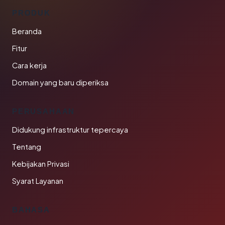
PRODUK
Beranda
Fitur
Cara kerja
Domain yang baru diperiksa
PERUSAHAAN
Didukung infrastruktur tepercaya
Tentang
Kebijakan Privasi
Syarat Layanan
BAHASA