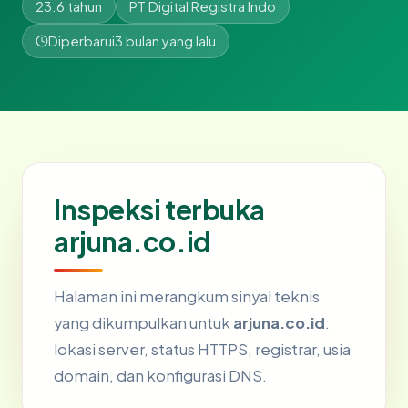
23.6 tahun
PT Digital Registra Indo
Diperbarui
3 bulan yang lalu
Inspeksi terbuka
arjuna.co.id
Halaman ini merangkum sinyal teknis
yang dikumpulkan untuk
arjuna.co.id
:
lokasi server, status HTTPS, registrar, usia
domain, dan konfigurasi DNS.