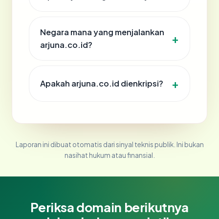
Negara mana yang menjalankan
arjuna.co.id?
Apakah arjuna.co.id dienkripsi?
Laporan ini dibuat otomatis dari sinyal teknis publik. Ini bukan
nasihat hukum atau finansial.
Periksa domain berikutnya