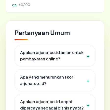
60/100
CA
Pertanyaan Umum
Apakah arjuna.co.id aman untuk
pembayaran online?
Apa yang menurunkan skor
arjuna.co.id?
Apakah arjuna.co.id dapat
dipercaya sebagai bisnis nyata?