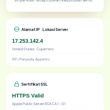
Alamat IP · Lokasi Server
17.253.142.4
United States · Cupertino
ISP / Penyedia:
Apple Inc.
Sertifikat SSL
HTTPS Valid
Apple Public Server RSA CA 1 - G1