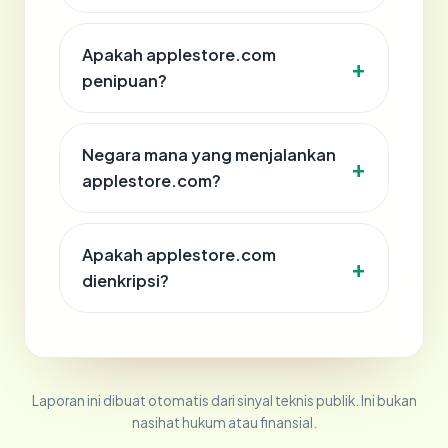
Apakah applestore.com
penipuan?
Negara mana yang menjalankan
applestore.com?
Apakah applestore.com
dienkripsi?
Laporan ini dibuat otomatis dari sinyal teknis publik. Ini bukan
nasihat hukum atau finansial.