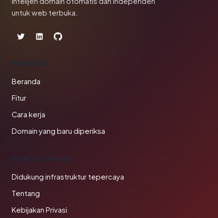
Intelijen domain otomatis dan independen
untuk web terbuka.
PRODUK
Beranda
Fitur
Cara kerja
Domain yang baru diperiksa
PERUSAHAAN
Didukung infrastruktur tepercaya
Tentang
Kebijakan Privasi