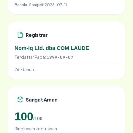
Berlaku Sampai:
2026-07-11
Registrar
Nom-iq Ltd. dba COM LAUDE
Terdaftar Pada:
1999-09-07
26.7 tahun
Sangat Aman
100
/100
Ringkasan keputusan