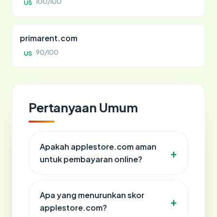
100/100
US
primarent.com
90/100
US
Pertanyaan Umum
Apakah applestore.com aman
untuk pembayaran online?
Apa yang menurunkan skor
applestore.com?