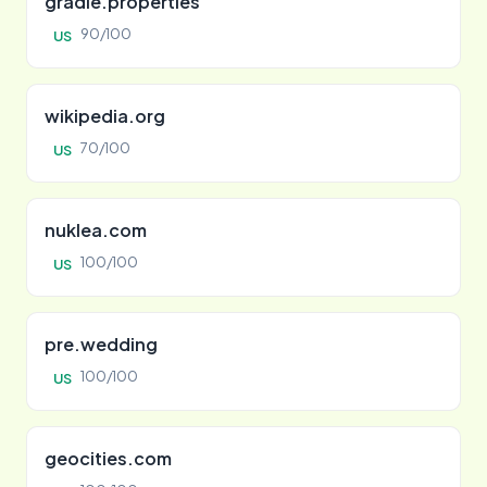
gradle.properties
90/100
US
wikipedia.org
70/100
US
nuklea.com
100/100
US
pre.wedding
100/100
US
geocities.com