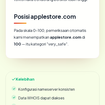
Posisi applestore.com
Pada skala 0-100, pemeriksaan otomatis
kami menempatkan
applestore.com
di
100
— itu kategori "very_safe".
Kelebihan
Konfigurasi nameserver konsisten
Data WHOIS dapat diakses