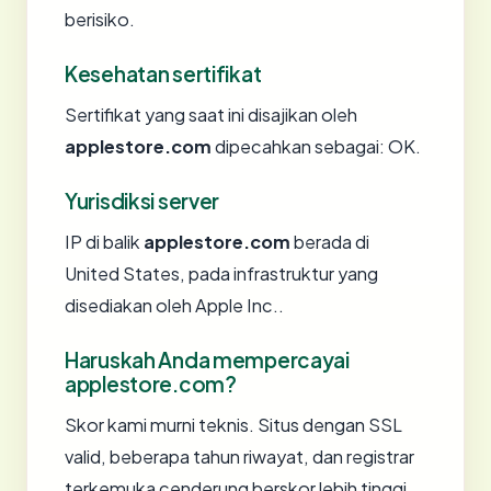
berisiko.
Kesehatan sertifikat
Sertifikat yang saat ini disajikan oleh
applestore.com
dipecahkan sebagai: OK.
Yurisdiksi server
IP di balik
applestore.com
berada di
United States, pada infrastruktur yang
disediakan oleh Apple Inc..
Haruskah Anda mempercayai
applestore.com?
Skor kami murni teknis. Situs dengan SSL
valid, beberapa tahun riwayat, dan registrar
terkemuka cenderung berskor lebih tinggi.