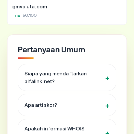
gmvaluta.com
60/100
CA
Pertanyaan Umum
Siapa yang mendaftarkan
alfalink.net?
Apa arti skor?
Apakah informasi WHOIS