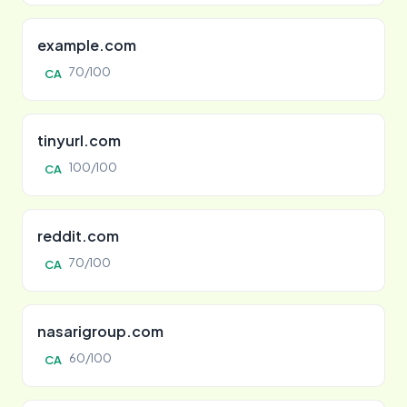
example.com
70/100
CA
tinyurl.com
100/100
CA
reddit.com
70/100
CA
nasarigroup.com
60/100
CA