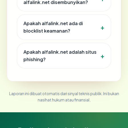
alfalink.net disembunyikan?
Apakah alfalink.net ada di
blocklist keamanan?
Apakah alfalink.net adalah situs
phishing?
Laporan ini dibuat otomatis dari sinyal teknis publik. Ini bukan
nasihat hukum atau finansial.