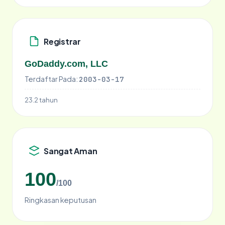
Registrar
GoDaddy.com, LLC
Terdaftar Pada:
2003-03-17
23.2 tahun
Sangat Aman
100
/100
Ringkasan keputusan