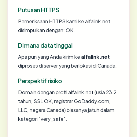
Putusan HTTPS
Pemeriksaan HTTPS kami ke alfalink.net
disimpulkan dengan: OK.
Di mana data tinggal
Apa pun yang Anda kirim ke
alfalink.net
diproses di server yang berlokasi di Canada.
Perspektif risiko
Domain dengan profil alfalink.net (usia 23.2
tahun, SSL OK, registrar GoDaddy.com,
LLC, negara Canada) biasanya jatuh dalam
kategori "very_safe".