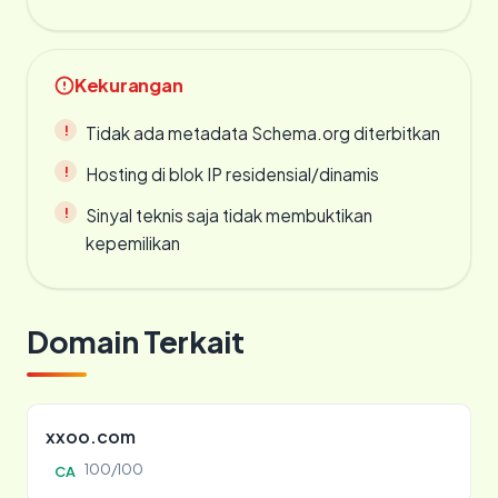
Kekurangan
Tidak ada metadata Schema.org diterbitkan
Hosting di blok IP residensial/dinamis
Sinyal teknis saja tidak membuktikan
kepemilikan
Domain Terkait
xxoo.com
100/100
CA