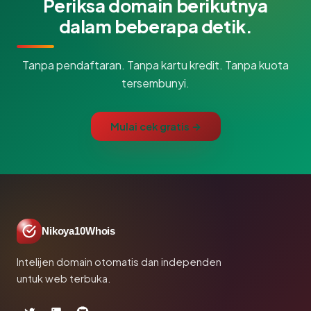
Periksa domain berikutnya
dalam beberapa detik.
Tanpa pendaftaran. Tanpa kartu kredit. Tanpa kuota
tersembunyi.
Mulai cek gratis →
Nikoya10Whois
Intelijen domain otomatis dan independen
untuk web terbuka.