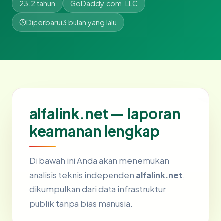
23.2 tahun
GoDaddy.com, LLC
Diperbarui
3 bulan yang lalu
alfalink.net — laporan
keamanan lengkap
Di bawah ini Anda akan menemukan
analisis teknis independen
alfalink.net
,
dikumpulkan dari data infrastruktur
publik tanpa bias manusia.