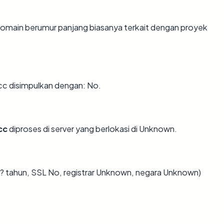
. Domain berumur panjang biasanya terkait dengan proyek
cc disimpulkan dengan: No.
cc
diproses di server yang berlokasi di Unknown.
a ? tahun, SSL No, registrar Unknown, negara Unknown)