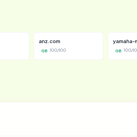
anz.com
yamaha-m
100/100
100/1
GB
GB