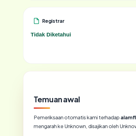
Registrar
Tidak Diketahui
Temuan awal
Pemeriksaan otomatis kami terhadap
alamf
mengarah ke Unknown, disajikan oleh Unkn