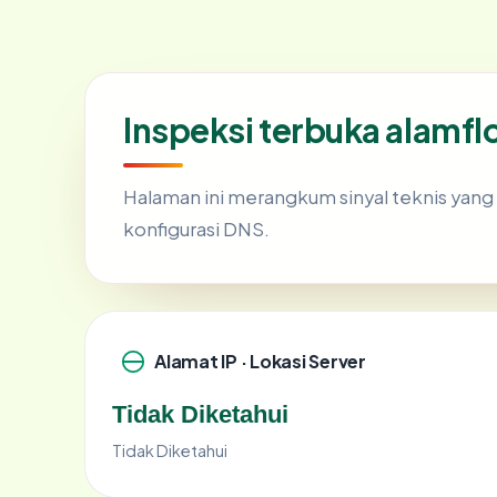
Inspeksi terbuka alamfl
Halaman ini merangkum sinyal teknis yan
konfigurasi DNS.
Alamat IP · Lokasi Server
Tidak Diketahui
Tidak Diketahui