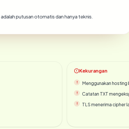
ni adalah putusan otomatis dan hanya teknis.
Kekurangan
Menggunakan hosting 
Catatan TXT mengeksp
TLS menerima cipher 