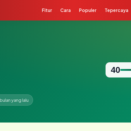
Fitur
Cara
Populer
Tepercaya
40
 bulan yang lalu