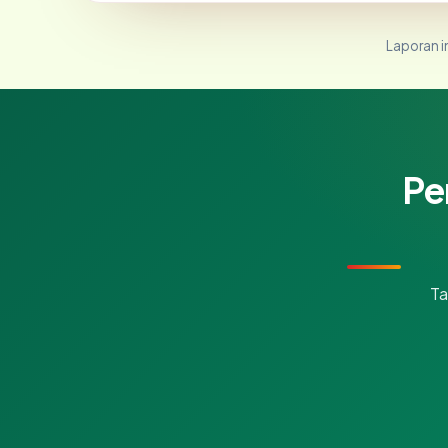
Laporan in
Pe
Ta