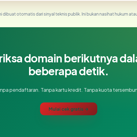
i dibuat otomatis dari sinyal teknis publik. Ini bukan nasihat hukum atau
riksa domain berikutnya da
beberapa detik.
npa pendaftaran. Tanpa kartu kredit. Tanpa kuota tersembun
Mulai cek gratis →