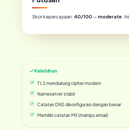
Skor kepercayaan:
40/100
—
moderate
. I
Kelebihan
TLS mendukung cipher modern
Nameserver stabil
Catatan DNS dikonfigurasi dengan benar
Memiliki catatan MX (mampu email)