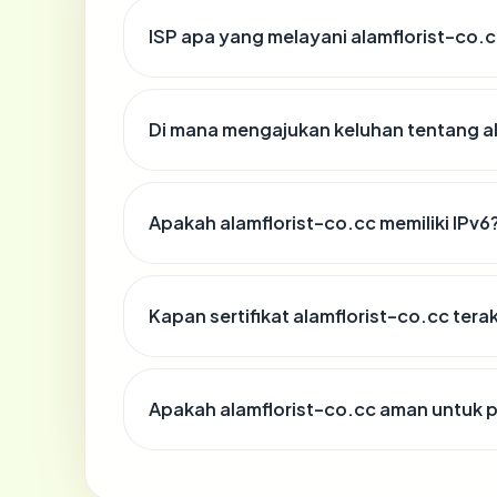
ISP apa yang melayani alamflorist-co.
Di mana mengajukan keluhan tentang a
Apakah alamflorist-co.cc memiliki IPv6
Kapan sertifikat alamflorist-co.cc terak
Apakah alamflorist-co.cc aman untuk 