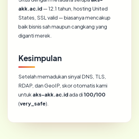
akk.ac.id
— 12.1 tahun, hosting United
States, SSL valid — biasanya mencakup
baik bisnis sah maupun cangkang yang
diganti merek.
Kesimpulan
Setelah memadukan sinyal DNS, TLS,
RDAP, dan GeoIP, skor otomatis kami
untuk
aks-akk.ac.id
ada di
100/100
(
very_safe
).