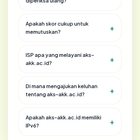
diperiksa ulang?
Apakah skor cukup untuk
memutuskan?
ISP apa yang melayani aks-
akk.ac.id?
Di mana mengajukan keluhan
tentang aks-akk.ac.id?
Apakah aks-akk.ac.id memiliki
IPv6?