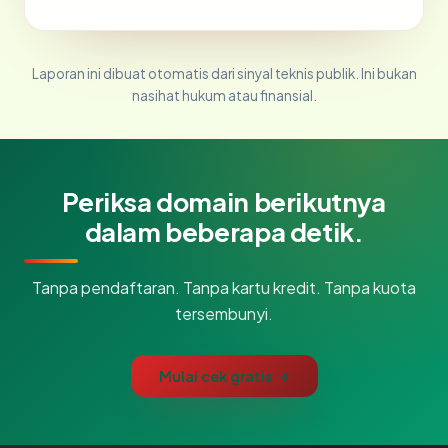
Laporan ini dibuat otomatis dari sinyal teknis publik. Ini bukan
nasihat hukum atau finansial.
Periksa domain berikutnya
dalam beberapa detik.
Tanpa pendaftaran. Tanpa kartu kredit. Tanpa kuota
tersembunyi.
Mulai cek gratis →