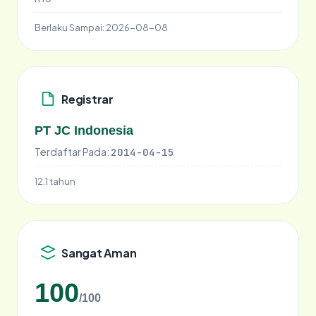
Berlaku Sampai:
2026-08-08
Registrar
PT JC Indonesia
Terdaftar Pada:
2014-04-15
12.1 tahun
Sangat Aman
100
/100