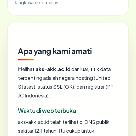
Ringkasan keputusan
Apa yang kami amati
Melihat
aks-akk.ac.id
dari luar, titik data
terpenting adalah negara hosting (United
States), status SSL (OK), dan registrar (PT
JC Indonesia).
Waktu di web terbuka
aks-akk.ac.id telah terlihat di DNS publik
sekitar 12.1 tahun. Itu cukup untuk