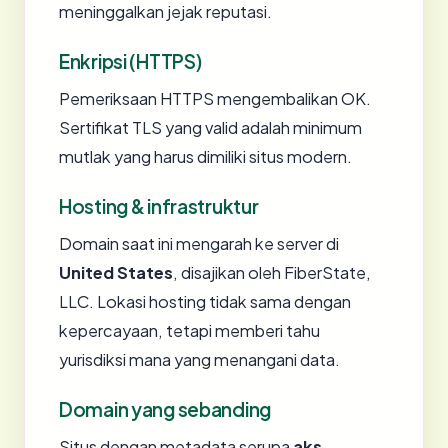
meninggalkan jejak reputasi.
Enkripsi (HTTPS)
Pemeriksaan HTTPS mengembalikan OK.
Sertifikat TLS yang valid adalah minimum
mutlak yang harus dimiliki situs modern.
Hosting & infrastruktur
Domain saat ini mengarah ke server di
United States
, disajikan oleh FiberState,
LLC. Lokasi hosting tidak sama dengan
kepercayaan, tetapi memberi tahu
yurisdiksi mana yang menangani data.
Domain yang sebanding
Situs dengan metadata serupa
aks-