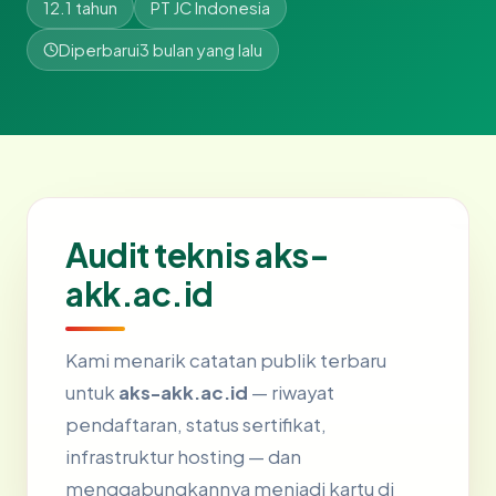
12.1 tahun
PT JC Indonesia
Diperbarui
3 bulan yang lalu
Audit teknis aks-
akk.ac.id
Kami menarik catatan publik terbaru
untuk
aks-akk.ac.id
— riwayat
pendaftaran, status sertifikat,
infrastruktur hosting — dan
menggabungkannya menjadi kartu di