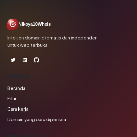
Nikoya10Whois
Intelijen domain otomatis dan independen
untuk web terbuka.
PRODUK
Beranda
Fitur
Cara kerja
Domain yang baru diperiksa
PERUSAHAAN