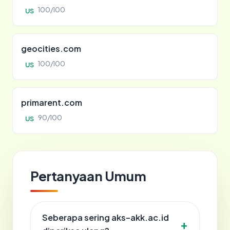
100/100
US
geocities.com
100/100
US
primarent.com
90/100
US
Pertanyaan Umum
Seberapa sering aks-akk.ac.id