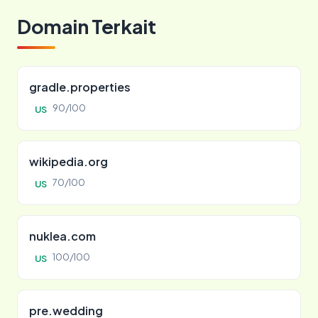
Domain Terkait
gradle.properties
90/100
US
wikipedia.org
70/100
US
nuklea.com
100/100
US
pre.wedding