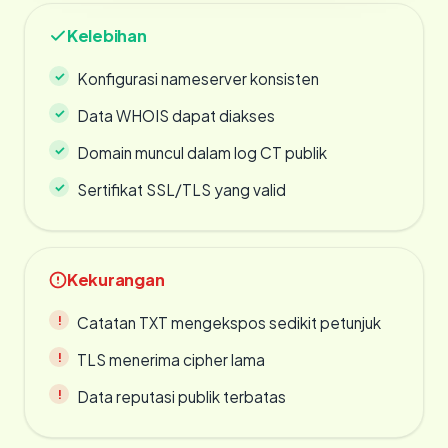
Kelebihan
Konfigurasi nameserver konsisten
Data WHOIS dapat diakses
Domain muncul dalam log CT publik
Sertifikat SSL/TLS yang valid
Kekurangan
Catatan TXT mengekspos sedikit petunjuk
TLS menerima cipher lama
Data reputasi publik terbatas