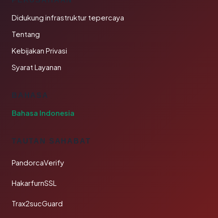
Didukung infrastruktur tepercaya
Tentang
Kebijakan Privasi
Syarat Layanan
BAHASA
Bahasa Indonesia
TAUTAN SAHABAT
PandorcaVerify
HakarfurnSSL
Trax2sucGuard