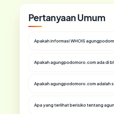
Pertanyaan Umum
Apakah informasi WHOIS agungpodom
Apakah agungpodomoro.com ada di bl
Apakah agungpodomoro.com adalah si
Apa yang terlihat berisiko tentang 