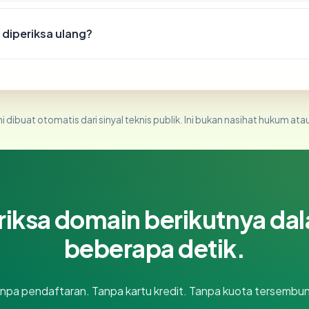
iperiksa ulang?
i dibuat otomatis dari sinyal teknis publik. Ini bukan nasihat hukum atau
riksa domain berikutnya da
beberapa detik.
npa pendaftaran. Tanpa kartu kredit. Tanpa kuota tersembun