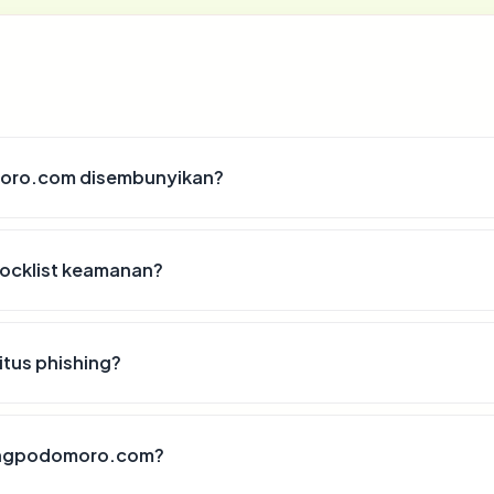
oro.com disembunyikan?
ocklist keamanan?
tus phishing?
agungpodomoro.com?