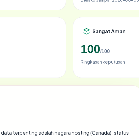
Sangat Aman
100
/100
Ringkasan keputusan
tik data terpenting adalah negara hosting (Canada), status