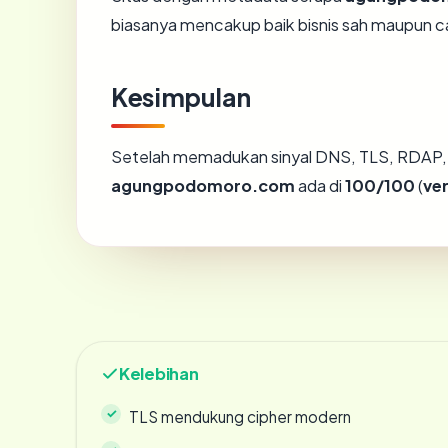
biasanya mencakup baik bisnis sah maupun c
Kesimpulan
Setelah memadukan sinyal DNS, TLS, RDAP, 
agungpodomoro.com
ada di
100/100
(
ve
Kelebihan
TLS mendukung cipher modern