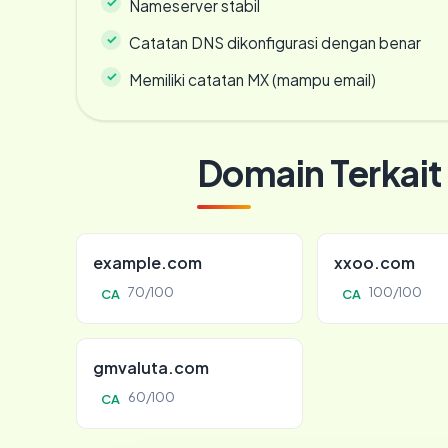
Nameserver stabil
Catatan DNS dikonfigurasi dengan benar
Memiliki catatan MX (mampu email)
Domain Terkait
example.com
xxoo.com
70/100
100/100
CA
CA
gmvaluta.com
60/100
CA