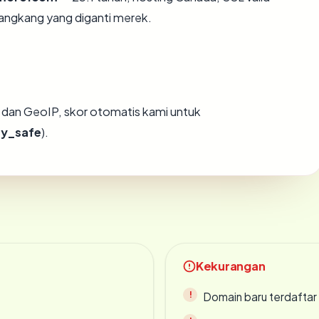
angkang yang diganti merek.
dan GeoIP, skor otomatis kami untuk
ry_safe
).
Kekurangan
Domain baru terdaftar