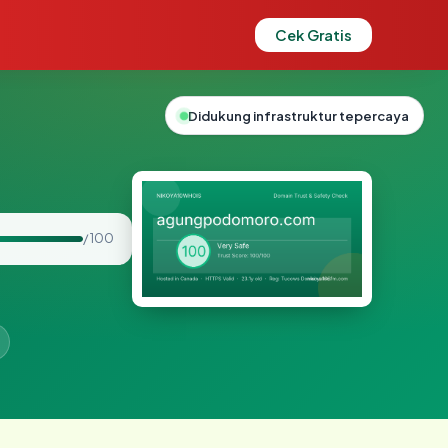
Cek Gratis
Didukung infrastruktur tepercaya
/ 100