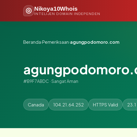
Nikoya10Whois
INTELIJEN DOMAIN INDEPENDEN
Beranda
›
Pemeriksaan
›
agungpodomoro.com
agungpodomoro
#B9F7ABDC · Sangat Aman
Canada
104.21.64.252
HTTPS Valid
23.1