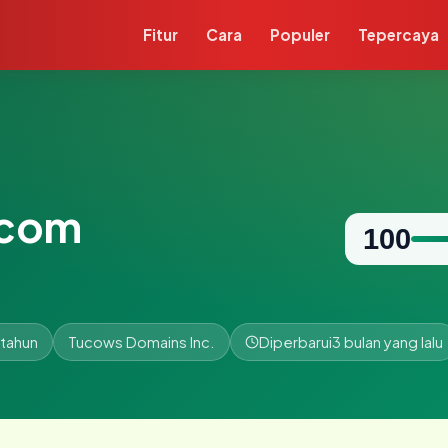
Fitur
Cara
Populer
Tepercaya
.com
100
 tahun
Tucows Domains Inc.
Diperbarui
3 bulan yang lalu