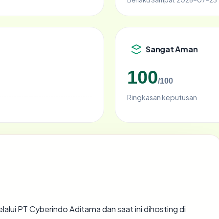
Sangat Aman
100
/100
Ringkasan keputusan
lalui PT Cyberindo Aditama dan saat ini dihosting di