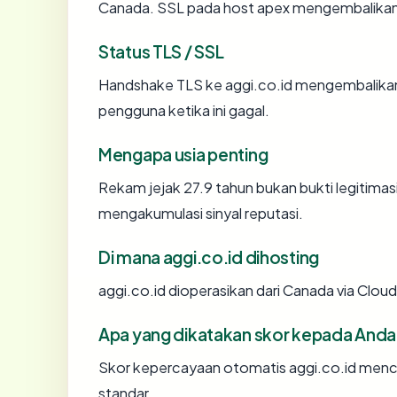
Canada. SSL pada host apex mengembalikan
Status TLS / SSL
Handshake TLS ke aggi.co.id mengembalik
pengguna ketika ini gagal.
Mengapa usia penting
Rekam jejak 27.9 tahun bukan bukti legitimasi
mengakumulasi sinyal reputasi.
Di mana aggi.co.id dihosting
aggi.co.id dioperasikan dari Canada via Cloudf
Apa yang dikatakan skor kepada Anda
Skor kepercayaan otomatis aggi.co.id mencer
standar.