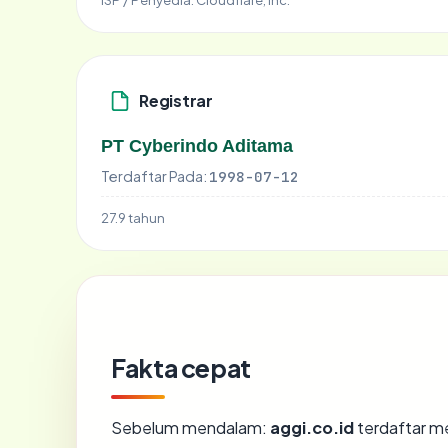
Registrar
PT Cyberindo Aditama
Terdaftar Pada:
1998-07-12
27.9 tahun
Fakta cepat
Sebelum mendalam:
aggi.co.id
terdaftar me