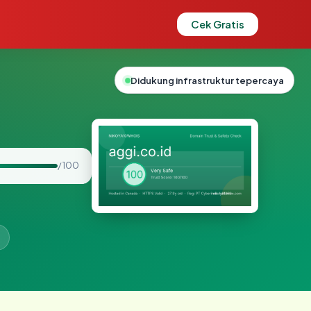
Cek Gratis
Didukung infrastruktur tepercaya
/ 100