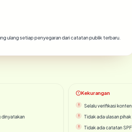
itung ulang setiap penyegaran dari catatan publik terbaru.
Kekurangan
Selalu verifikasi kont
g dinyatakan
Tidak ada ulasan piha
Tidak ada catatan SP