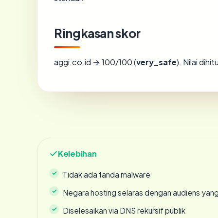
Ringkasan skor
aggi.co.id → 100/100 (
very_safe
). Nilai dih
Kelebihan
Tidak ada tanda malware
Negara hosting selaras dengan audiens yan
Diselesaikan via DNS rekursif publik