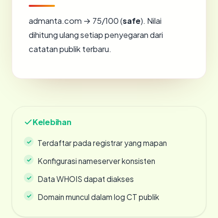
admanta.com → 75/100 (
safe
). Nilai
dihitung ulang setiap penyegaran dari
catatan publik terbaru.
Kelebihan
Terdaftar pada registrar yang mapan
Konfigurasi nameserver konsisten
Data WHOIS dapat diakses
Domain muncul dalam log CT publik