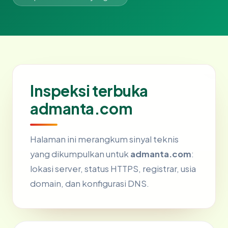
Inspeksi terbuka
admanta.com
Halaman ini merangkum sinyal teknis
yang dikumpulkan untuk
admanta.com
:
lokasi server, status HTTPS, registrar, usia
domain, dan konfigurasi DNS.