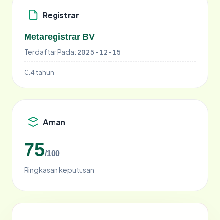
Registrar
Metaregistrar BV
Terdaftar Pada:
2025-12-15
0.4 tahun
Aman
75
/100
Ringkasan keputusan