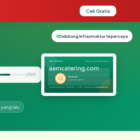
Cek Gratis
Didukung infrastruktur tepercaya
/ 100
 yang lalu