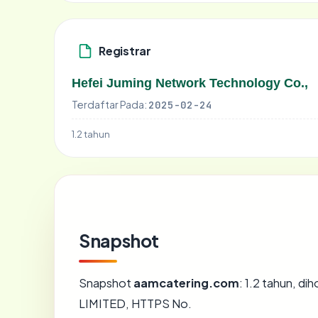
Registrar
Hefei Juming Network Technology Co.,
Terdaftar Pada:
2025-02-24
1.2 tahun
Snapshot
Snapshot
aamcatering.com
: 1.2 tahun, d
LIMITED, HTTPS No.