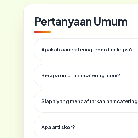
Pertanyaan Umum
Apakah aamcatering.com dienkripsi?
Berapa umur aamcatering.com?
Siapa yang mendaftarkan aamcaterin
Apa arti skor?