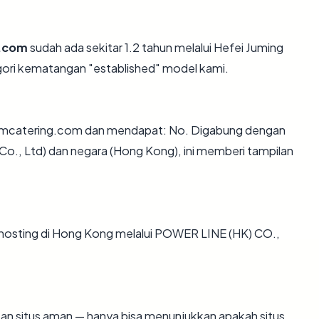
.com
sudah ada sekitar 1.2 tahun melalui Hefei Juming
ori kematangan "established" model kami.
amcatering.com dan mendapat: No. Digabung dengan
Co., Ltd) dan negara (Hong Kong), ini memberi tampilan
dihosting di Hong Kong melalui POWER LINE (HK) CO.,
ikan situs aman — hanya bisa menunjukkan apakah situs