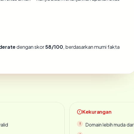
derate
dengan skor
58/100
, berdasarkan murni fakta
Kekurangan
alid
Domain lebih muda dari