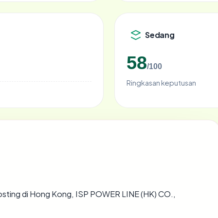
Sedang
58
/100
Ringkasan keputusan
ihosting di Hong Kong, ISP POWER LINE (HK) CO.,