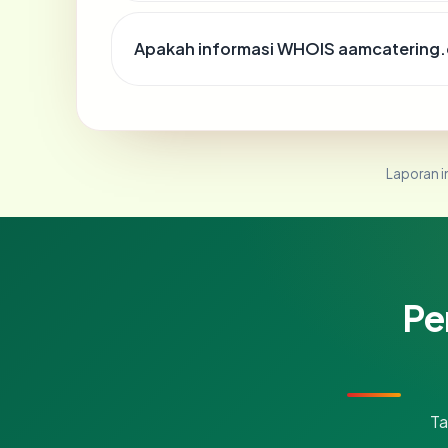
Apakah informasi WHOIS aamcatering
Laporan in
Pe
Ta