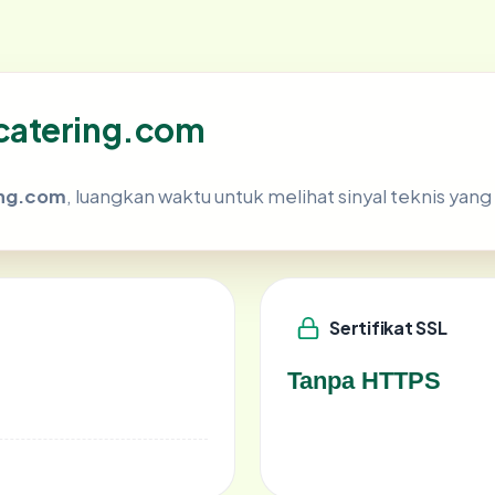
catering.com
ng.com
, luangkan waktu untuk melihat sinyal teknis ya
Sertifikat SSL
Tanpa HTTPS