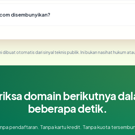
.com disembunyikan?
i dibuat otomatis dari sinyal teknis publik. Ini bukan nasihat hukum atau
riksa domain berikutnya da
beberapa detik.
npa pendaftaran. Tanpa kartu kredit. Tanpa kuota tersembun