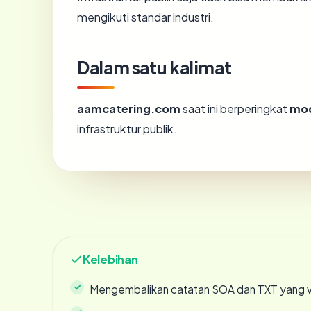
mengikuti standar industri.
Dalam satu kalimat
aamcatering.com
saat ini berperingkat
mo
infrastruktur publik.
Kelebihan
Mengembalikan catatan SOA dan TXT yang v