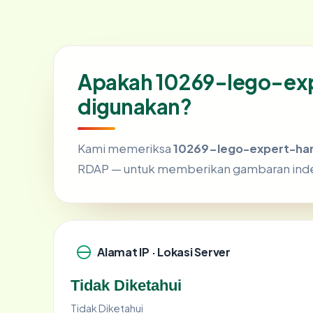
Apakah 10269-lego-ex
digunakan?
Kami memeriksa
10269-lego-expert-har
RDAP — untuk memberikan gambaran ind
Alamat IP · Lokasi Server
Tidak Diketahui
Tidak Diketahui