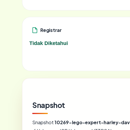
Registrar
Tidak Diketahui
Snapshot
Snapshot
10269-lego-expert-harley-dav