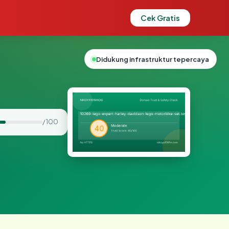
Cek Gratis
Didukung infrastruktur tepercaya
/ 100