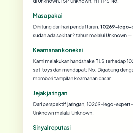
di Unknown, ISP Unknown, HTTPS No.
Masa pakai
Dihitung dari hari pendaftaran,
10269-lego-
sudah ada sekitar ? tahun melalui Unknown 
Keamanan koneksi
Kami melakukan handshake TLS terhadap 10
set.toys dan mendapat: No. Digabung dengan
memberi tampilan keamanan dasar.
Jejak jaringan
Dari perspektif jaringan, 10269-lego-expert
Unknown melalui Unknown.
Sinyal reputasi