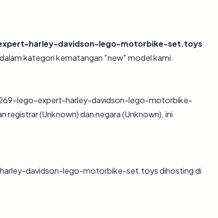
expert-harley-davidson-lego-motorbike-set.toys
— dalam kategori kematangan "new" model kami.
269-lego-expert-harley-davidson-lego-motorbike-
 registrar (Unknown) dan negara (Unknown), ini
-harley-davidson-lego-motorbike-set.toys dihosting di