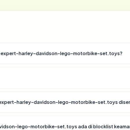
-expert-harley-davidson-lego-motorbike-set.toys?
expert-harley-davidson-lego-motorbike-set.toys dis
idson-lego-motorbike-set.toys ada di blocklist keam