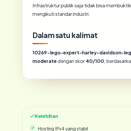
Infrastruktur publik saja tidak bisa membukt
mengikuti standar industri.
Dalam satu kalimat
10269-lego-expert-harley-davidson-le
moderate
dengan skor
40/100
, berdasarka
Kelebihan
Hosting IPv4 yang stabil