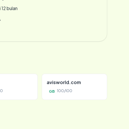
 12 bulan
A
avisworld.com
00
100/100
GB