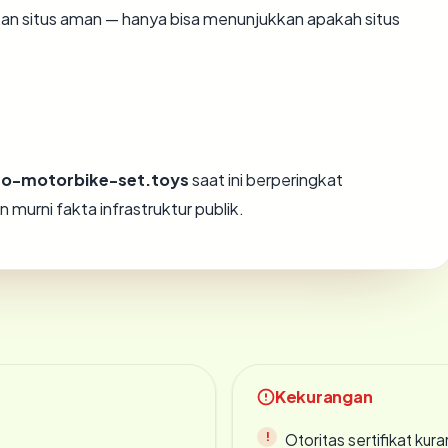
ikan situs aman — hanya bisa menunjukkan apakah situs
go-motorbike-set.toys
saat ini berperingkat
n murni fakta infrastruktur publik.
Kekurangan
Otoritas sertifikat ku