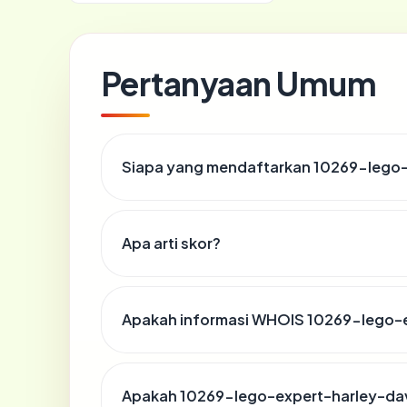
Pertanyaan Umum
Siapa yang mendaftarkan 10269-lego
Apa arti skor?
Apakah informasi WHOIS 10269-lego-
Apakah 10269-lego-expert-harley-dav