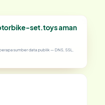
torbike-set.toys aman
erapa sumber data publik — DNS, SSL,