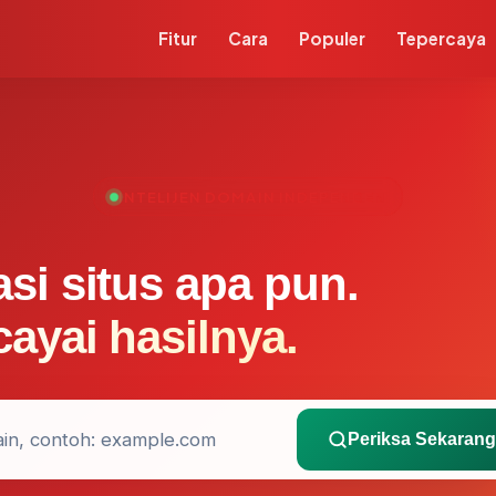
Fitur
Cara
Populer
Tepercaya
INTELIJEN DOMAIN INDEPENDEN
asi situs apa pun.
cayai hasilnya.
Periksa Sekarang