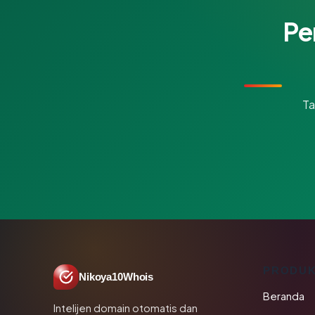
Pe
Ta
PRODU
Nikoya10Whois
Beranda
Intelijen domain otomatis dan