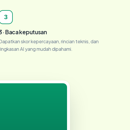
3
3 · Baca keputusan
Dapatkan skor kepercayaan, rincian teknis, dan
ringkasan AI yang mudah dipahami.