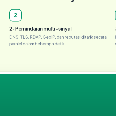
2
2 · Pemindaian multi-sinyal
DNS, TLS, RDAP, GeoIP, dan reputasi ditarik secara
paralel dalam beberapa detik.