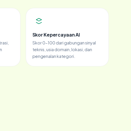
Skor Kepercayaan AI
rasi,
Skor 0-100 dari gabungan sinyal
n
teknis, usia domain, lokasi, dan
pengenalan kategori.