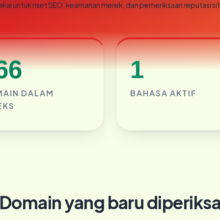
akai untuk riset SEO, keamanan merek, dan pemeriksaan reputasi sit
66
1
AIN DALAM
BAHASA AKTIF
EKS
Domain yang baru diperiks